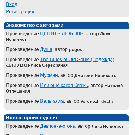
Вход
Регистрация
Знакомство с авторами
Произведение
ЦЕНИТЬ ЛЮБОВЬ
, автор
Лика
Испилист
Произведение
Душа
, автор
pogost
Произведение
The Blues of Old Souls (Надежда)
,
автор
Василиса Серебряная
Произведение
Мурман
, автор
Дмитрий Новиковъ
Произведение
Или ещё какая блажь
, автор
Николай
Отпущения
Произведение
Вальгалла
, автор
Voronezh-death
Новые произведения
Произведение
Девчонка-огонь
, автор
Лика Испилист