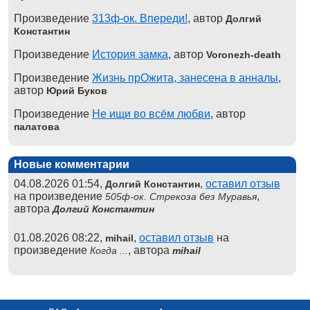
Произведение
313ф-ок. Впереди!
, автор
Долгий
Константин
Произведение
История замка
, автор
Voronezh-death
Произведение
Жизнь прОжита, занесена в анналы
,
автор
Юрий Буков
Произведение
Не ищи во всём любви
, автор
палатова
Новые комментарии
04.08.2026 01:54,
,
оставил отзыв
Долгий Константин
на произведение
,
505ф-ок. Стрекоза без Муравья
автора
Долгий Константин
01.08.2026 08:22,
,
оставил отзыв
на
mihail
произведение
, автора
Когда ...
mihail