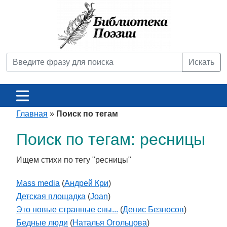
Искать
Главная
»
Поиск по тегам
Поиск по тегам: ресницы
Ищем стихи по тегу "ресницы"
Mass media
(
Андрей Кри
)
Детская площадка
(
Joan
)
Это новые странные сны...
(
Денис Безносов
)
Бедные люди
(
Наталья Огольцова
)