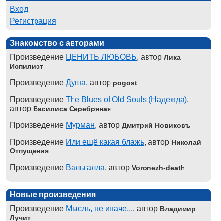
Вход
Регистрация
Знакомство с авторами
Произведение
ЦЕНИТЬ ЛЮБОВЬ
, автор
Лика
Испилист
Произведение
Душа
, автор
pogost
Произведение
The Blues of Old Souls (Надежда)
,
автор
Василиса Серебряная
Произведение
Мурман
, автор
Дмитрий Новиковъ
Произведение
Или ещё какая блажь
, автор
Николай
Отпущения
Произведение
Вальгалла
, автор
Voronezh-death
Новые произведения
Произведение
Мысль, не иначе...
, автор
Владимир
Лучит