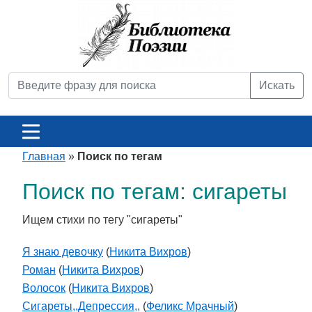
Искать
Главная
»
Поиск по тегам
Поиск по тегам: сигареты
Ищем стихи по тегу "сигареты"
Я знаю девочку
(
Никита Вихров
)
Роман
(
Никита Вихров
)
Волосок
(
Никита Вихров
)
Сигареты,,Депрессия,,
(
Феликс Мрачный
)