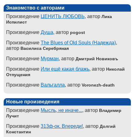
Знакомство с авторами
Произведение
ЦЕНИТЬ ЛЮБОВЬ
, автор
Лика
Испилист
Произведение
Душа
, автор
pogost
Произведение
The Blues of Old Souls (Надежда)
,
автор
Василиса Серебряная
Произведение
Мурман
, автор
Дмитрий Новиковъ
Произведение
Или ещё какая блажь
, автор
Николай
Отпущения
Произведение
Вальгалла
, автор
Voronezh-death
Новые произведения
Произведение
Мысль, не иначе...
, автор
Владимир
Лучит
Произведение
313ф-ок. Впереди!
, автор
Долгий
Константин