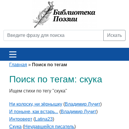
Искать
Главная
»
Поиск по тегам
Поиск по тегам: скука
Ищем стихи по тегу "скука"
Ни колоску, ни зёрнышку
(
Владимир Лучит
)
И поныне, как встарь...
(
Владимир Лучит
)
Интроверт
(
Latina23
)
Скука
(
Неудавшейся писатель
)