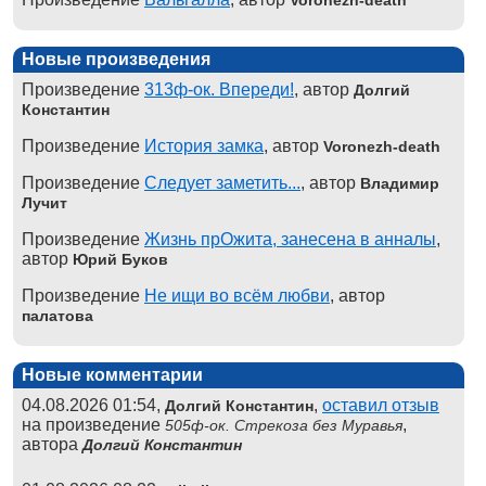
Voronezh-death
Новые произведения
Произведение
313ф-ок. Впереди!
, автор
Долгий
Константин
Произведение
История замка
, автор
Voronezh-death
Произведение
Следует заметить...
, автор
Владимир
Лучит
Произведение
Жизнь прОжита, занесена в анналы
,
автор
Юрий Буков
Произведение
Не ищи во всём любви
, автор
палатова
Новые комментарии
04.08.2026 01:54,
,
оставил отзыв
Долгий Константин
на произведение
,
505ф-ок. Стрекоза без Муравья
автора
Долгий Константин