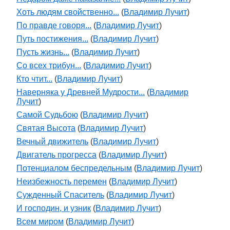
Хоть людям свойственно...
(
Владимир Лучит
)
По правде говоря...
(
Владимир Лучит
)
Путь постижения...
(
Владимир Лучит
)
Пусть жизнь...
(
Владимир Лучит
)
Со всех трибун...
(
Владимир Лучит
)
Кто чтит...
(
Владимир Лучит
)
Наверняка у Древней Мудрости...
(
Владимир
Лучит
)
Самой Судьбою
(
Владимир Лучит
)
Святая Высота
(
Владимир Лучит
)
Вечный движитель
(
Владимир Лучит
)
Двигатель прогресса
(
Владимир Лучит
)
Потенциалом беспредельным
(
Владимир Лучит
)
Неизбежность перемен
(
Владимир Лучит
)
Сужденный Спаситель
(
Владимир Лучит
)
И господин, и узник
(
Владимир Лучит
)
Всем миром
(
Владимир Лучит
)