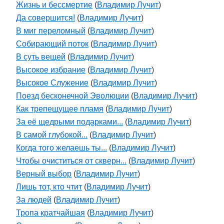
Жизнь и бессмертие
(
Владимир Лучит
)
Да совершится!
(
Владимир Лучит
)
В миг переломный
(
Владимир Лучит
)
Собирающий поток
(
Владимир Лучит
)
В суть вещей
(
Владимир Лучит
)
Высокое избрание
(
Владимир Лучит
)
Высокое Служение
(
Владимир Лучит
)
Поезд бесконечной Эволюции
(
Владимир Лучит
)
Как трепещущее пламя
(
Владимир Лучит
)
За её щедрыми подарками...
(
Владимир Лучит
)
В самой глубокой...
(
Владимир Лучит
)
Когда того желаешь ты...
(
Владимир Лучит
)
Чтобы очиститься от скверн...
(
Владимир Лучит
)
Верный выбор
(
Владимир Лучит
)
Лишь тот, кто чтит
(
Владимир Лучит
)
За людей
(
Владимир Лучит
)
Тропа кратчайшая
(
Владимир Лучит
)