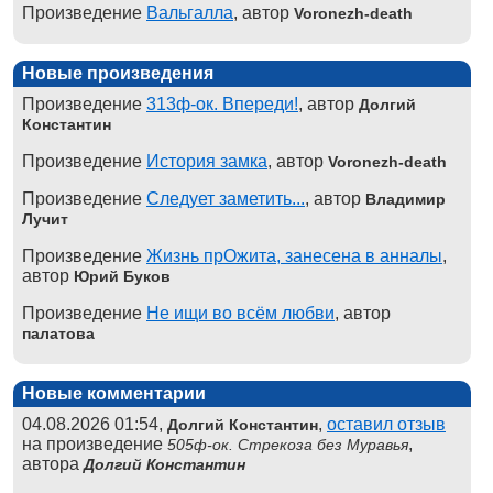
Произведение
Вальгалла
, автор
Voronezh-death
Новые произведения
Произведение
313ф-ок. Впереди!
, автор
Долгий
Константин
Произведение
История замка
, автор
Voronezh-death
Произведение
Следует заметить...
, автор
Владимир
Лучит
Произведение
Жизнь прОжита, занесена в анналы
,
автор
Юрий Буков
Произведение
Не ищи во всём любви
, автор
палатова
Новые комментарии
04.08.2026 01:54,
,
оставил отзыв
Долгий Константин
на произведение
,
505ф-ок. Стрекоза без Муравья
автора
Долгий Константин