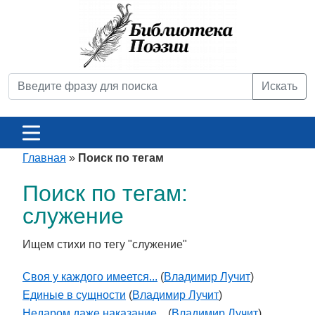
Искать
Главная
»
Поиск по тегам
Поиск по тегам:
служение
Ищем стихи по тегу "служение"
Своя у каждого имеется...
(
Владимир Лучит
)
Единые в сущности
(
Владимир Лучит
)
Недаром даже наказание...
(
Владимир Лучит
)