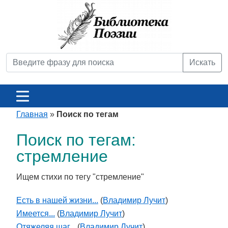
Искать
Главная
»
Поиск по тегам
Поиск по тегам:
стремление
Ищем стихи по тегу "стремление"
Есть в нашей жизни...
(
Владимир Лучит
)
Имеется...
(
Владимир Лучит
)
Отяжеляя шаг...
(
Владимир Лучит
)