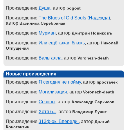
Произведение
Душа
, автор
pogost
Произведение
The Blues of Old Souls (Надежда)
,
автор
Василиса Серебряная
Произведение
Мурман
, автор
Дмитрий Новиковъ
Произведение
Или ещё какая блажь
, автор
Николай
Отпущения
Произведение
Вальгалла
, автор
Voronezh-death
Новые произведения
Произведение
Я сегодня не пойму
, автор
простачек
Произведение
Могилизация
, автор
Voronezh-death
Произведение
Сезоны
, автор
Александр Саркисов
Произведение
Хотя б...
, автор
Владимир Лучит
Произведение
313ф-ок. Впереди!
, автор
Долгий
Константин