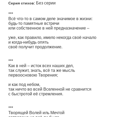
: Без серии
Серия стихов
***
Всё что-то в самом деле значимое в жизни:
будь-то памятные встречи
или собственное в ней предназначение –
уже, как правило, имело некогда своё начало
и когда-нибудь опять
своё получит продолжение.
***
Как в ней – исток всех наших дел,
так служит, знать, всё та же мысль
первоосновою Творения;
и как под небом,
так ничто во всей Вселенной не сравнится
с быстротой её стремления.
***
Творящей Волей иль Мечтой