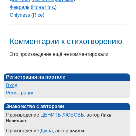
Февраль
(
Нина Ник.
)
Onlyness
(
Rice
)
Комментарии к стихотворению
Это произведение ещё не комментировали.
Регистрация на портале
Вход
Регистрация
Знакомство с авторами
Произведение
ЦЕНИТЬ ЛЮБОВЬ
, автор
Лика
Испилист
Произведение
Душа
, автор
pogost