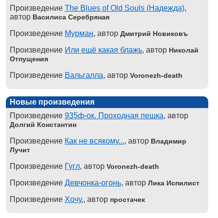
Произведение
The Blues of Old Souls (Надежда)
,
автор
Василиса Серебряная
Произведение
Мурман
, автор
Дмитрий Новиковъ
Произведение
Или ещё какая блажь
, автор
Николай
Отпущения
Произведение
Вальгалла
, автор
Voronezh-death
Новые произведения
Произведение
935ф-ок. Проходная пешка
, автор
Долгий Константин
Произведение
Как не всякому...
, автор
Владимир
Лучит
Произведение
Гугл
, автор
Voronezh-death
Произведение
Девчонка-огонь
, автор
Лика Испилист
Произведение
Хочу.
, автор
простачек