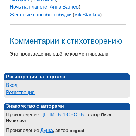
Ночь на планете
(
Aнна Вагнер
)
Жестокие способы побудки
(
Vik Starikov
)
Комментарии к стихотворению
Это произведение ещё не комментировали.
Регистрация на портале
Вход
Регистрация
Знакомство с авторами
Произведение
ЦЕНИТЬ ЛЮБОВЬ
, автор
Лика
Испилист
Произведение
Душа
, автор
pogost