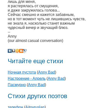
лишь для меня,
я растерялась от смущения,
и даже закружилась голова...
Сейчас смешно и кажется забавным,
но в тот момент чуть не лишившись чувств,
не знала я, насколько станет важным
чудесный вечер и звучащий блюз.
--
Anny
(our almost casual conversation)
Читайте еще стихи
Ночная пустота
(
Anny Bad
)
Настроение - Апрель
(
Anny Bad
)
Пасмурно
(
Anny Bad
)
Стихи других поэтов
телефон
(
Aitovruslan
)