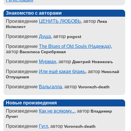
Знакомство с авторами
Произведение
ЦЕНИТЬ ЛЮБОВЬ
, автор
Лика
Испилист
Произведение
Душа
, автор
pogost
Произведение
The Blues of Old Souls (Надежда)
,
автор
Василиса Серебряная
Произведение
Мурман
, автор
Дмитрий Новиковъ
Произведение
Или ещё какая блажь
, автор
Николай
Отпущения
Произведение
Вальгалла
, автор
Voronezh-death
Новые произведения
Произведение
Как не всякому...
, автор
Владимир
Лучит
Произведение
Гугл
, автор
Voronezh-death