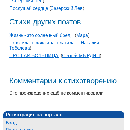
(
Зазерский Лев
)
Послушай сердце
(
Зазерский Лев
)
Стихи других поэтов
Жизнь - это солнечный бред...
(
Мара
)
Голосила, причитала, плакала...
(
Наталия
Тебелева
)
ПРОЩАЙ БОЛЬНИЦА!
(
Сергей МЫРДИН
)
Комментарии к стихотворению
Это произведение ещё не комментировали.
Регистрация на портале
Вход
Регистрация