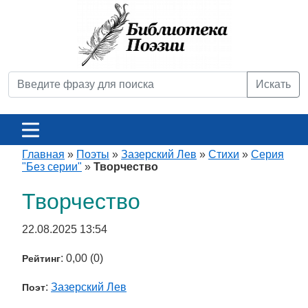
Искать
Главная
»
Поэты
»
Зазерский Лев
»
Стихи
»
Серия
"Без серии"
»
Творчество
Творчество
22.08.2025 13:54
: 0,00 (0)
Рейтинг
:
Зазерский Лев
Поэт