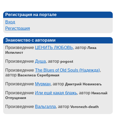
Регистрация на портале
Вход
Регистрация
Знакомство с авторами
Произведение
ЦЕНИТЬ ЛЮБОВЬ
, автор
Лика
Испилист
Произведение
Душа
, автор
pogost
Произведение
The Blues of Old Souls (Надежда)
,
автор
Василиса Серебряная
Произведение
Мурман
, автор
Дмитрий Новиковъ
Произведение
Или ещё какая блажь
, автор
Николай
Отпущения
Произведение
Вальгалла
, автор
Voronezh-death