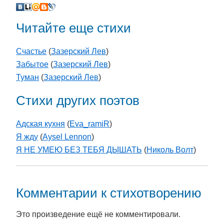
Читайте еще стихи
Счастье
(
Зазерский Лев
)
Забытое
(
Зазерский Лев
)
Туман
(
Зазерский Лев
)
Стихи других поэтов
Адская кухня
(
Eva_ramiR
)
Я жду
(
Aysel Lennon
)
Я НЕ УМЕЮ БЕЗ ТЕБЯ ДЫШАТЬ
(
Николь Волт
)
Комментарии к стихотворению
Это произведение ещё не комментировали.