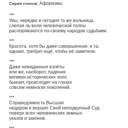
: Афоризмы
Серия стихов
***
Увы, нередко и сегодня та же вольница,
слепая ль воля человеческой толпы
распоряжаются по-своему народов судьбами.
***
Красота, хотя бы даже совершенная, и та,
однако, требует ещё, чтобы её заметили.
***
Даже невиданные взлёты
или же, наоборот, падения
великих исторических эпох,
бывает, происходят на глазах
совсем немногих поколений.
***
Справедливость Высшая
недаром и вершит Свой неподкупный Суд
поверх всех человеческих земных
указов и законов.