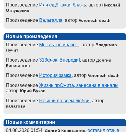
Произведение
Или ещё какая блажь
, автор
Николай
Отпущения
Произведение
Вальгалла
, автор
Voronezh-death
Новые произведения
Произведение
Мысль, не иначе...
, автор
Владимир
Лучит
Произведение
313ф-ок. Впереди!
, автор
Долгий
Константин
Произведение
История замка
, автор
Voronezh-death
Произведение
Жизнь прОжита, занесена в анналы
,
автор
Юрий Буков
Произведение
Не ищи во всём любви
, автор
палатова
Новые комментарии
04.08.2026 01:54,
,
оставил отзыв
Долгий Константин