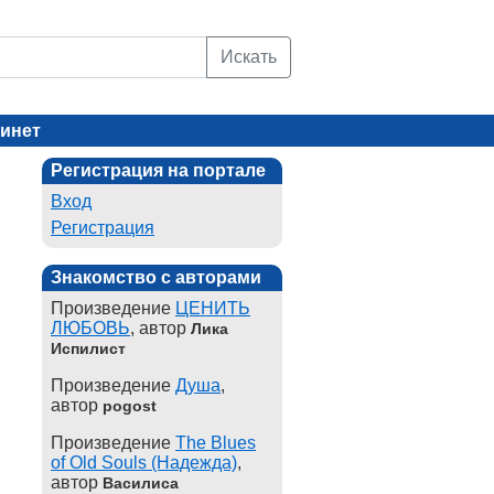
Искать
инет
Регистрация на портале
Вход
Регистрация
Знакомство с авторами
Произведение
ЦЕНИТЬ
ЛЮБОВЬ
, автор
Лика
Испилист
Произведение
Душа
,
автор
pogost
Произведение
The Blues
of Old Souls (Надежда)
,
автор
Василиса