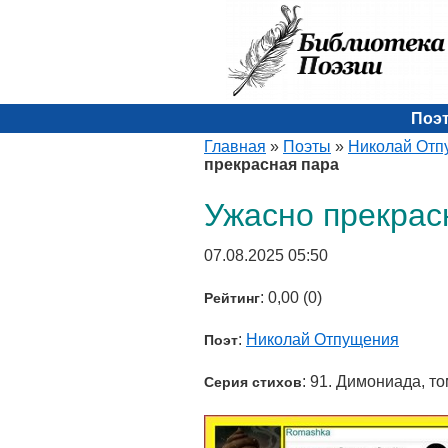
Поэ
Главная
»
Поэты
»
Николай Отп
прекрасная пара
Ужасно прекрас
07.08.2025 05:50
: 0,00 (0)
Рейтинг
:
Николай Отпущения
Поэт
: 91. Димониада, то
Серия стихов