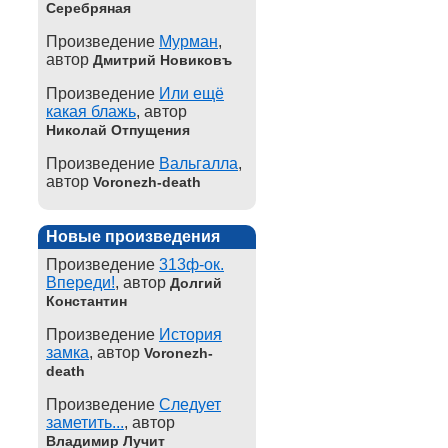
Серебряная
Произведение
Мурман
,
автор
Дмитрий Новиковъ
Произведение
Или ещё
какая блажь
, автор
Николай Отпущения
Произведение
Вальгалла
,
автор
Voronezh-death
Новые произведения
Произведение
313ф-ок.
Впереди!
, автор
Долгий
Константин
Произведение
История
замка
, автор
Voronezh-
death
Произведение
Следует
заметить...
, автор
Владимир Лучит