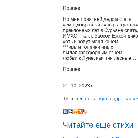
Припев.
Но мне приятней дедом стать,
чем с доброй, как упырь, тролль
преклонных лет в бурьяне спать
ИМХО – как с бабкой Ёжкой дико
хоть и зовут меня конём
***ивым гопники иные,
пылая фосфорным огнём
любви к Луне, как пни лесные…
Припев.
21. 10. 2023 г.
Теги:
песня
,
сатира
,
подражание
Читайте еще стихи