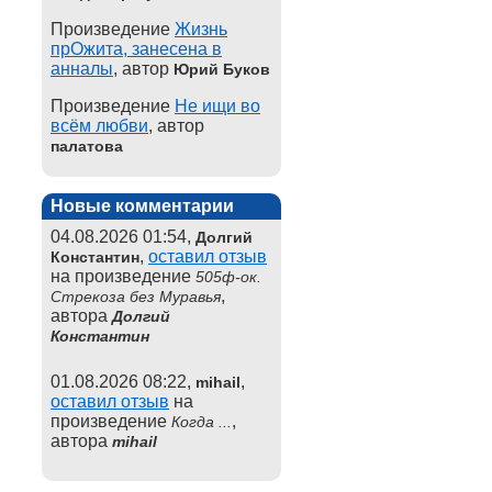
Произведение
Жизнь
прОжита, занесена в
анналы
, автор
Юрий Буков
Произведение
Не ищи во
всём любви
, автор
палатова
Новые комментарии
04.08.2026 01:54,
Долгий
,
оставил отзыв
Константин
на произведение
505ф-ок.
,
Стрекоза без Муравья
автора
Долгий
Константин
01.08.2026 08:22,
,
mihail
оставил отзыв
на
произведение
,
Когда ...
автора
mihail