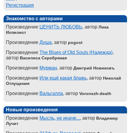
Регистрация
Знакомство с авторами
Произведение
ЦЕНИТЬ ЛЮБОВЬ
, автор
Лика
Испилист
Произведение
Душа
, автор
pogost
Произведение
The Blues of Old Souls (Надежда)
,
автор
Василиса Серебряная
Произведение
Мурман
, автор
Дмитрий Новиковъ
Произведение
Или ещё какая блажь
, автор
Николай
Отпущения
Произведение
Вальгалла
, автор
Voronezh-death
Новые произведения
Произведение
Мысль, не иначе...
, автор
Владимир
Лучит