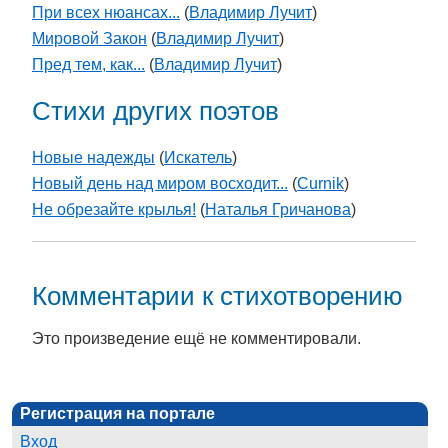
При всех нюансах...
(
Владимир Лучит
)
Мировой Закон
(
Владимир Лучит
)
Пред тем, как...
(
Владимир Лучит
)
Стихи других поэтов
Новые надежды
(
Искатель
)
Новый день над миром восходит...
(
Curnik
)
Не обрезайте крылья!
(
Наталья Гричанова
)
Комментарии к стихотворению
Это произведение ещё не комментировали.
Регистрация на портале
Вход