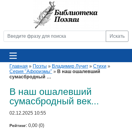
Искать
Главная
»
Поэты
»
Владимир Лучит
»
Стихи
»
Серия "Афоризмы"
»
В наш ошалевший
сумасбродный …
В наш ошалевший
сумасбродный век...
02.12.2025 10:55
: 0,00 (0)
Рейтинг