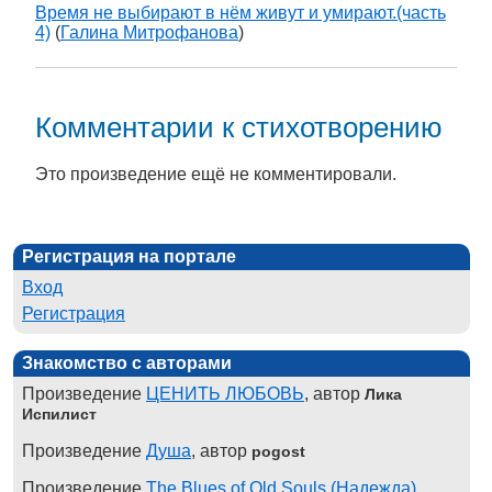
Время не выбирают в нём живут и умирают.(часть
4)
(
Галина Митрофанова
)
Комментарии к стихотворению
Это произведение ещё не комментировали.
Регистрация на портале
Вход
Регистрация
Знакомство с авторами
Произведение
ЦЕНИТЬ ЛЮБОВЬ
, автор
Лика
Испилист
Произведение
Душа
, автор
pogost
Произведение
The Blues of Old Souls (Надежда)
,