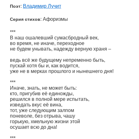
:
Владимир Лучит
Поэт
: Афоризмы
Серия стихов
***
В наш ошалевший сумасбродный век,
во время, не иначе, переходное
не будем унывать, надежду верную храня –
ведь всё же будущему непременно быть,
пускай хотя бы и, как водится,
уже не в мерках прошлого и нынешнего дня!
***
Иначе, знать, не может быть:
кто, пригубив её единожды,
решился в полной мере испытать,
изведать вкус её вина,
тот, уже следующим залпом
поневоле, без отрыва, чашу
горькую, хмельную жизни этой
осушает всю до дна!
***