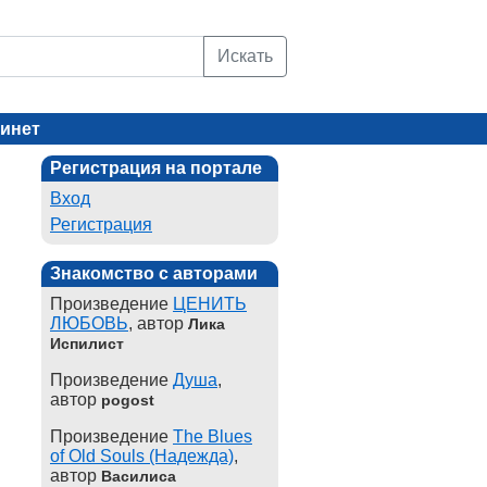
Искать
инет
Регистрация на портале
Вход
Регистрация
Знакомство с авторами
Произведение
ЦЕНИТЬ
ЛЮБОВЬ
, автор
Лика
Испилист
Произведение
Душа
,
автор
pogost
Произведение
The Blues
of Old Souls (Надежда)
,
автор
Василиса