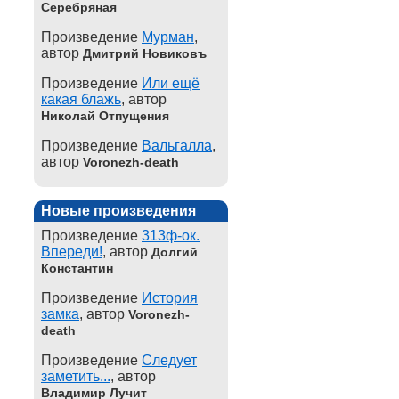
Серебряная
Произведение
Мурман
,
автор
Дмитрий Новиковъ
Произведение
Или ещё
какая блажь
, автор
Николай Отпущения
Произведение
Вальгалла
,
автор
Voronezh-death
Новые произведения
Произведение
313ф-ок.
Впереди!
, автор
Долгий
Константин
Произведение
История
замка
, автор
Voronezh-
death
Произведение
Следует
заметить...
, автор
Владимир Лучит