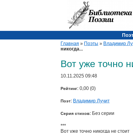
Поэ
Главная
»
Поэты
»
Владимир Лу
никогда...
Вот уже точно ни
10.11.2025 09:48
: 0,00 (0)
Рейтинг
:
Владимир Лучит
Поэт
: Без серии
Серия стихов
***
Вот уже точно никогда не стоит