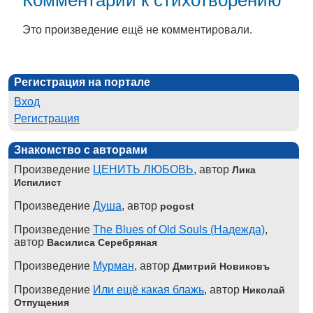
Это произведение ещё не комментировали.
Регистрация на портале
Вход
Регистрация
Знакомство с авторами
Произведение
ЦЕНИТЬ ЛЮБОВЬ
, автор
Лика
Испилист
Произведение
Душа
, автор
pogost
Произведение
The Blues of Old Souls (Надежда)
,
автор
Василиса Серебряная
Произведение
Мурман
, автор
Дмитрий Новиковъ
Произведение
Или ещё какая блажь
, автор
Николай
Отпущения