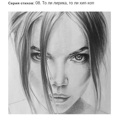
: 08. То ли лирика, то ли хип-хоп
Серия стихов