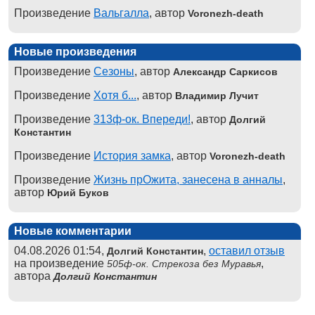
Произведение
Вальгалла
, автор
Voronezh-death
Новые произведения
Произведение
Сезоны
, автор
Александр Саркисов
Произведение
Хотя б...
, автор
Владимир Лучит
Произведение
313ф-ок. Впереди!
, автор
Долгий
Константин
Произведение
История замка
, автор
Voronezh-death
Произведение
Жизнь прОжита, занесена в анналы
,
автор
Юрий Буков
Новые комментарии
04.08.2026 01:54,
,
оставил отзыв
Долгий Константин
на произведение
,
505ф-ок. Стрекоза без Муравья
автора
Долгий Константин