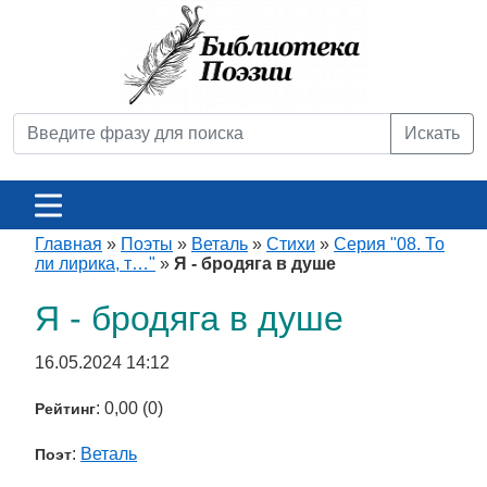
Искать
Главная
»
Поэты
»
Веталь
»
Стихи
»
Серия "08. То
ли лирика, т…"
»
Я - бродяга в душе
Я - бродяга в душе
16.05.2024 14:12
: 0,00 (0)
Рейтинг
:
Веталь
Поэт