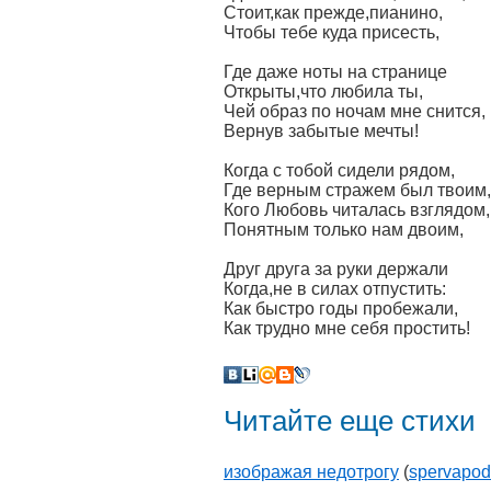
Стоит,как прежде,пианино,
Чтобы тебе куда присесть,
Где даже ноты на странице
Открыты,что любила ты,
Чей образ по ночам мне снится,
Вернув забытые мечты!
Когда с тобой сидели рядом,
Где верным стражем был твоим,
Кого Любовь читалась взглядом,
Понятным только нам двоим,
Друг друга за руки держали
Когда,не в силах отпустить:
Как быстро годы пробежали,
Как трудно мне себя простить!
Читайте еще стихи
изображая недотрогу
(
spervapo