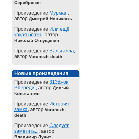
Серебряная
Произведение
Мурман
,
автор
Дмитрий Новиковъ
Произведение
Или ещё
какая блажь
, автор
Николай Отпущения
Произведение
Вальгалла
,
автор
Voronezh-death
Новые произведения
Произведение
313ф-ок.
Впереди!
, автор
Долгий
Константин
Произведение
История
замка
, автор
Voronezh-
death
Произведение
Следует
заметить...
, автор
Владимир Лучит