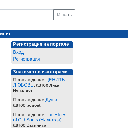
Искать
инет
Регистрация на портале
Вход
Регистрация
Знакомство с авторами
Произведение
ЦЕНИТЬ
ЛЮБОВЬ
, автор
Лика
Испилист
Произведение
Душа
,
автор
pogost
Произведение
The Blues
of Old Souls (Надежда)
,
автор
Василиса