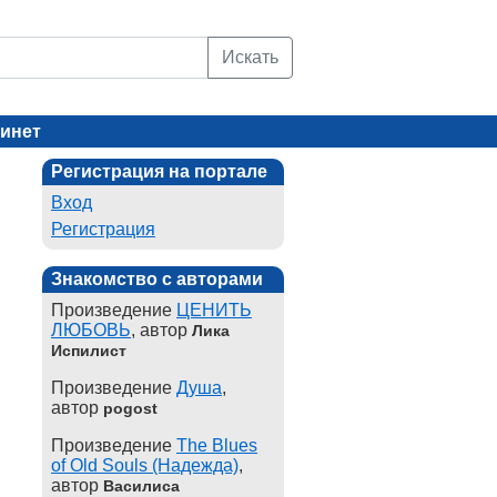
Искать
инет
Регистрация на портале
Вход
Регистрация
Знакомство с авторами
Произведение
ЦЕНИТЬ
ЛЮБОВЬ
, автор
Лика
Испилист
Произведение
Душа
,
автор
pogost
Произведение
The Blues
of Old Souls (Надежда)
,
автор
Василиса