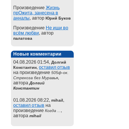
Произведение
Жизнь
прОжита, занесена в
анналы
, автор
Юрий Буков
Произведение
Не ищи во
всём любви
, автор
палатова
Новые комментарии
04.08.2026 01:54,
Долгий
,
оставил отзыв
Константин
на произведение
505ф-ок.
,
Стрекоза без Муравья
автора
Долгий
Константин
01.08.2026 08:22,
,
mihail
оставил отзыв
на
произведение
,
Когда ...
автора
mihail