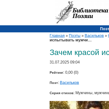
Поэ
Главная
»
Поэты
»
Васильков
»
испытывать мужчи…
Зачем красой и
31.07.2025 09:04
: 0,00 (0)
Рейтинг
:
Васильков
Поэт
: Мужчины, мужчины
Серия стихов