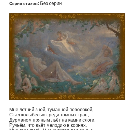
: Без серии
Серия стихов
Мне летний зной, туманной поволокой,
Стал колыбелью среди томных трав,
Дурманом пряным льёт на камни слоги,
Ручьём, что вьёт мелодию в корнях.