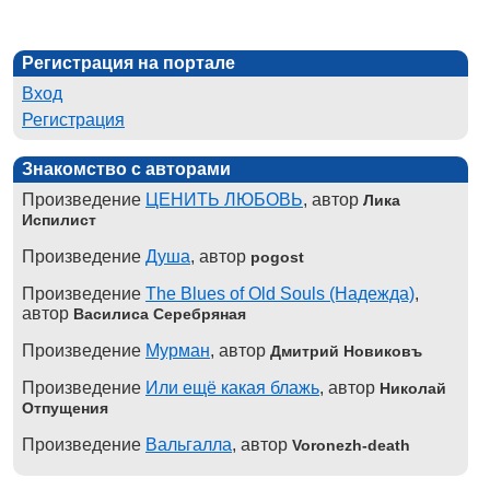
Регистрация на портале
Вход
Регистрация
Знакомство с авторами
Произведение
ЦЕНИТЬ ЛЮБОВЬ
, автор
Лика
Испилист
Произведение
Душа
, автор
pogost
Произведение
The Blues of Old Souls (Надежда)
,
автор
Василиса Серебряная
Произведение
Мурман
, автор
Дмитрий Новиковъ
Произведение
Или ещё какая блажь
, автор
Николай
Отпущения
Произведение
Вальгалла
, автор
Voronezh-death