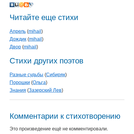
Читайте еще стихи
Апрель
(
mihail
)
Дождик
(
mihail
)
Двор
(
mihail
)
Стихи других поэтов
Разные судьбы
(
Cибиряк
)
Порошки
(
Ольга
)
Знания
(
Зазерский Лев
)
Комментарии к стихотворению
Это произведение ещё не комментировали.