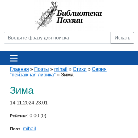
Искать
Главная
»
Поэты
»
mihail
»
Стихи
»
Серия
"пейзажная лирика"
»
Зима
Зима
14.11.2024 23:01
: 0,00 (0)
Рейтинг
:
mihail
Поэт