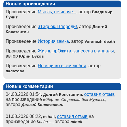
Новые произведения
Произведение
Мысль, не иначе...
, автор
Владимир
Лучит
Произведение
313ф-ок. Впереди!
, автор
Долгий
Константин
Произведение
История замка
, автор
Voronezh-death
Произведение
Жизнь прОжита, занесена в анналы
,
автор
Юрий Буков
Произведение
Не ищи во всём любви
, автор
палатова
Новые комментарии
04.08.2026 01:54,
,
оставил отзыв
Долгий Константин
на произведение
,
505ф-ок. Стрекоза без Муравья
автора
Долгий Константин
01.08.2026 08:22,
,
оставил отзыв
на
mihail
произведение
, автора
Когда ...
mihail