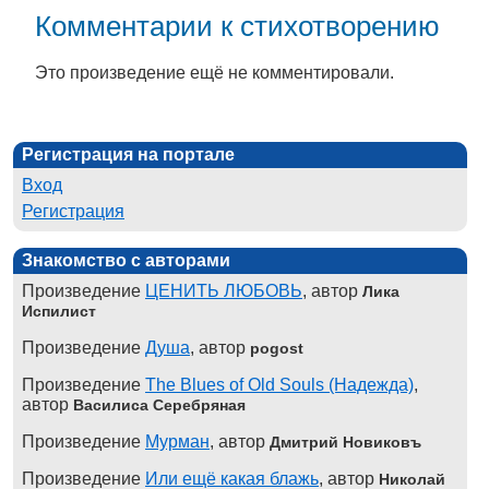
Комментарии к стихотворению
Это произведение ещё не комментировали.
Регистрация на портале
Вход
Регистрация
Знакомство с авторами
Произведение
ЦЕНИТЬ ЛЮБОВЬ
, автор
Лика
Испилист
Произведение
Душа
, автор
pogost
Произведение
The Blues of Old Souls (Надежда)
,
автор
Василиса Серебряная
Произведение
Мурман
, автор
Дмитрий Новиковъ
Произведение
Или ещё какая блажь
, автор
Николай