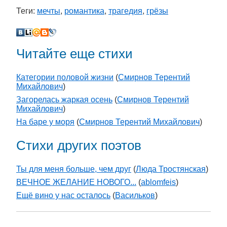
Теги:
мечты
,
романтика
,
трагедия
,
грёзы
Читайте еще стихи
Категории половой жизни
(
Смирнов Терентий
Михайлович
)
Загорелась жаркая осень
(
Смирнов Терентий
Михайлович
)
На баре у моря
(
Смирнов Терентий Михайлович
)
Стихи других поэтов
Ты для меня больше, чем друг
(
Люда Тростянская
)
ВЕЧНОЕ ЖЕЛАНИЕ НОВОГО...
(
ablomfeis
)
Ещё вино у нас осталось
(
Васильков
)