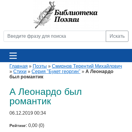
Искать
Главная
»
Поэты
»
Смирнов Терентий Михайлович
»
Стихи
»
Серия "Букет георгин"
»
А Леонардо
был романтик
А Леонардо был
романтик
06.12.2019 00:34
: 0,00 (0)
Рейтинг