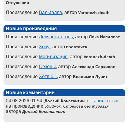
Отпущения
Произведение
Вальгалла
, автор
Voronezh-death
Новые произведения
Произведение
Девчонка-огонь
, автор
Лика Испилист
Произведение
Хочу.
, автор
простачек
Произведение
Могилизация
, автор
Voronezh-death
Произведение
Сезоны
, автор
Александр Саркисов
Произведение
Хотя б...
, автор
Владимир Лучит
Новые комментарии
04.08.2026 01:54,
,
оставил отзыв
Долгий Константин
на произведение
,
505ф-ок. Стрекоза без Муравья
автора
Долгий Константин