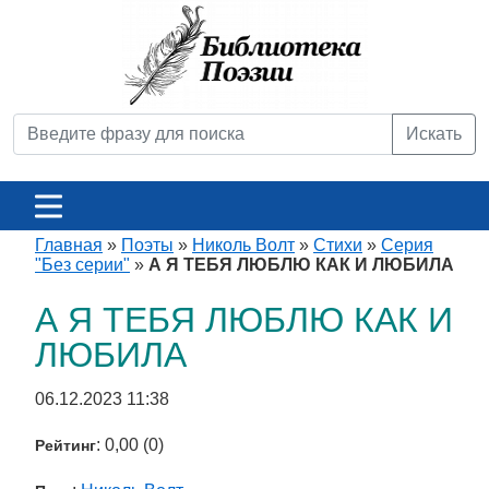
Искать
Главная
»
Поэты
»
Николь Волт
»
Стихи
»
Серия
"Без серии"
»
А Я ТЕБЯ ЛЮБЛЮ КАК И ЛЮБИЛА
А Я ТЕБЯ ЛЮБЛЮ КАК И
ЛЮБИЛА
06.12.2023 11:38
: 0,00 (0)
Рейтинг