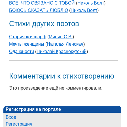
ВСЕ, ЧТО СВЯЗАНО С ТОБОЙ
(
Николь Волт
)
БОЮСЬ СКАЗАТЬ ЛЮБЛЮ
(
Николь Волт
)
Стихи других поэтов
Старичок и шарф
(
Минин С.В.
)
Мечты женщины
(
Наталья Ленская
)
Ода юности
(
Николай Краснокутский
)
Комментарии к стихотворению
Это произведение ещё не комментировали.
Регистрация на портале
Вход
Регистрация