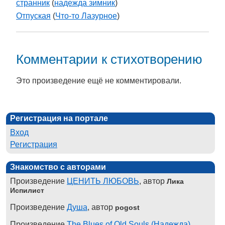
странник
(
надежда зимник
)
Отпуская
(
Что-то Лазурное
)
Комментарии к стихотворению
Это произведение ещё не комментировали.
Регистрация на портале
Вход
Регистрация
Знакомство с авторами
Произведение
ЦЕНИТЬ ЛЮБОВЬ
, автор
Лика
Испилист
Произведение
Душа
, автор
pogost
Произведение
The Blues of Old Souls (Надежда)
,