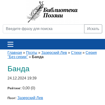
Искать
Главная
»
Поэты
»
Зазерский Лев
»
Стихи
»
Серия
"Без серии"
»
Банда
Банда
24.12.2024 19:39
: 0,00 (0)
Рейтинг
:
Зазерский Лев
Поэт