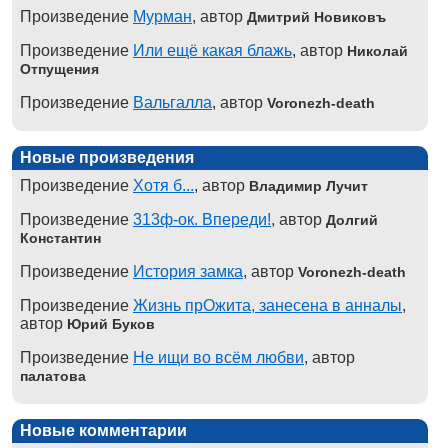
Произведение
Мурман
, автор
Дмитрий Новиковъ
Произведение
Или ещё какая блажь
, автор
Николай
Отпущения
Произведение
Вальгалла
, автор
Voronezh-death
Новые произведения
Произведение
Хотя б...
, автор
Владимир Лучит
Произведение
313ф-ок. Впереди!
, автор
Долгий
Константин
Произведение
История замка
, автор
Voronezh-death
Произведение
Жизнь прОжита, занесена в анналы
,
автор
Юрий Буков
Произведение
Не ищи во всём любви
, автор
палатова
Новые комментарии