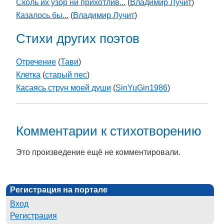
Сколь их узор ни прихотлив...
(
Владимир Лучит
)
Казалось бы...
(
Владимир Лучит
)
Стихи других поэтов
Отречение
(
Тави
)
Клетка
(
старый пес
)
Касаясь струн моей души
(
SinYuGin1986
)
Комментарии к стихотворению
Это произведение ещё не комментировали.
Регистрация на портале
Вход
Регистрация