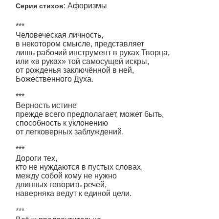
: Афоризмы
Серия стихов
***
Человеческая личность,
в некотором смысле, представляет
лишь рабочий инструмент в руках Творца,
или «в руках» той самосущей искры,
от рожденья заключённой в ней,
Божественного Духа.
***
Верность истине
прежде всего предполагает, может быть,
способность к уклонению
от легковерных заблуждений.
***
Дороги тех,
кто не нуждаются в пустых словах,
между собой кому не нужно
длинных говорить речей,
наверняка ведут к единой цели.
***