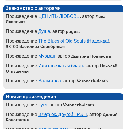
Знакомство с авторами
Произведение
ЦЕНИТЬ ЛЮБОВЬ
, автор
Лика
Испилист
Произведение
Душа
, автор
pogost
Произведение
The Blues of Old Souls (Надежда)
,
автор
Василиса Серебряная
Произведение
Мурман
, автор
Дмитрий Новиковъ
Произведение
Или ещё какая блажь
, автор
Николай
Отпущения
Произведение
Вальгалла
, автор
Voronezh-death
Новые произведения
Произведение
Гугл
, автор
Voronezh-death
Произведение
379ф-ок. Другой - РЭП
, автор
Долгий
Константин