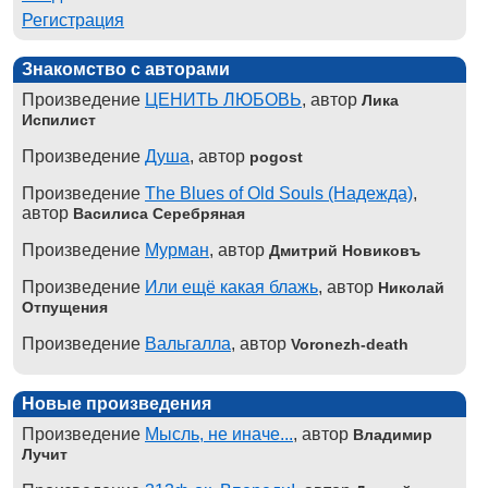
Регистрация
Знакомство с авторами
Произведение
ЦЕНИТЬ ЛЮБОВЬ
, автор
Лика
Испилист
Произведение
Душа
, автор
pogost
Произведение
The Blues of Old Souls (Надежда)
,
автор
Василиса Серебряная
Произведение
Мурман
, автор
Дмитрий Новиковъ
Произведение
Или ещё какая блажь
, автор
Николай
Отпущения
Произведение
Вальгалла
, автор
Voronezh-death
Новые произведения
Произведение
Мысль, не иначе...
, автор
Владимир
Лучит