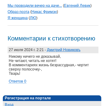
Мы проводили вечер на даче...
(
Евгений Левик
)
Образ поэта
(
Никас Фримэн
)
Я женщина
(
ЛЮ
)
Комментарии к стихотворению
27 июля 2024 г. 2:21
-
Дмитрий Новиковъ
Никому ничего не доказывай,
Не читают, читать не хотят!
В комментариях жизнь безрассудная,- чертит
сверху полосочку-,
Тварь!
Ответов 0
Регистрация на портале
Вход