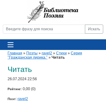
Искать
Главная
»
Поэты
»
ravel2
»
Стихи
»
Серия
"Гражданская лирика."
»
Читать
Читать
26.07.2024 22:56
: 0,00 (0)
Рейтинг
:
ravel2
Поэт