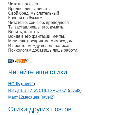
Читать полезно
Вредно, лишь, писать.
Свой бред, мыслительный
Кропая по бумаге.
Читателю, сей сюр, преподнося
Ты заставляешь, его, думать,
Верить, плакать.
Войдя в его фантазии, мечты,
Меняешь восприятие мимоходом.
И просто, между делом, написав,
Психологам добавишь лишь работу..
Читайте еще стихи
НОЧЬ
(
ravel2
)
ИЗ ДНЕВНИКА СНЕГУРОЧКИ
(
ravel2
)
Март.12месяцев
(
ravel2
)
Стихи других поэтов