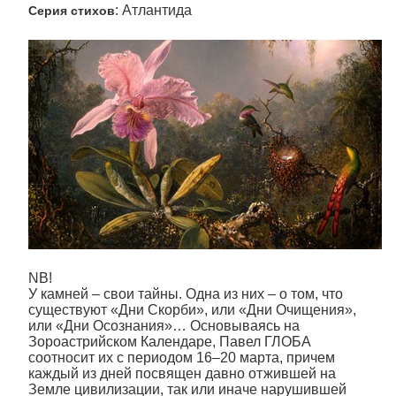
: Атлантида
Серия стихов
NB!
У камней – свои тайны. Одна из них – о том, что
существуют «Дни Скорби», или «Дни Очищения»,
или «Дни Осознания»… Основываясь на
Зороастрийском Календаре, Павел ГЛОБА
соотносит их с периодом 16–20 марта, причем
каждый из дней посвящен давно отжившей на
Земле цивилизации, так или иначе нарушившей