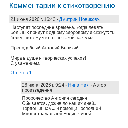
Комментарии к стихотворению
21 июня 2026 г. 16:43
-
Дмитрий Новиковъ
Наступят последние времена, когда девять
больных придут к одному здоровому и скажут: ты
болен, потому что ты не такой, как мы».
Преподобный Антоний Великий
Мира в душе и творческих успехов!
С уважением,
Ответов 1
26 июня 2026 г. 9:24
-
Нина Ник.
- Автор
произведения
Пророчество Антония сегодня
Сбывается, дожив до наших дней...
Терпенья нам... и помощи Господней
Многострадальной Родине моей...