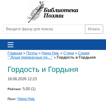
Искать
Главная
»
Поэты
»
Нина Ник.
»
Стихи
»
Серия
""Души прекрасные по…"
»
Гордость и Гордыня
Гордость и Гордыня
18.06.2026 12:23
: 5,00 (1)
Рейтинг
:
Нина Ник.
Поэт