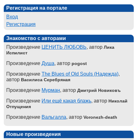
Регистрация на портале
Вход
Регистрация
Знакомство с авторами
Произведение
ЦЕНИТЬ ЛЮБОВЬ
, автор
Лика
Испилист
Произведение
Душа
, автор
pogost
Произведение
The Blues of Old Souls (Надежда)
,
автор
Василиса Серебряная
Произведение
Мурман
, автор
Дмитрий Новиковъ
Произведение
Или ещё какая блажь
, автор
Николай
Отпущения
Произведение
Вальгалла
, автор
Voronezh-death
Новые произведения