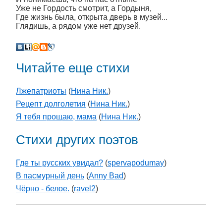
Уже не Гордость смотрит, а Гордыня,
Где жизнь была, открыта дверь в музей...
Глядишь, а рядом уже нет друзей.
Читайте еще стихи
Лжепатриоты
(
Нина Ник.
)
Рецепт долголетия
(
Нина Ник.
)
Я тебя прощаю, мама
(
Нина Ник.
)
Стихи других поэтов
Где ты русских увидал?
(
spervapodumay
)
В пасмурный день
(
Anny Bad
)
Чёрно - белое.
(
ravel2
)