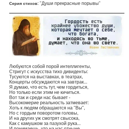
: "Души прекрасные порывы"
Серия стихов
Любуются собой порой интеллигенты,
Стригут с искусства тихо дивиденты:
Тусуются на выставках, в театрах,
Концерты обсуждаются на завтрак...
Я думаю, что есть тут, чем гордиться,
Но только если этим не кичиться.
Вот так и среди нас бывает -
Высокомерие реальность затмевает:
Хоть к людям обращаются на "Вы",
Но с гордым поворотом головы,
И на других уж смотрят свысока,
Как с камушком за пазухой рука...
И понимаешь, что на нас отныне