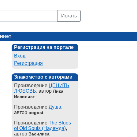
Искать
инет
Регистрация на портале
Вход
Регистрация
Знакомство с авторами
Произведение
ЦЕНИТЬ
ЛЮБОВЬ
, автор
Лика
Испилист
Произведение
Душа
,
автор
pogost
Произведение
The Blues
of Old Souls (Надежда)
,
автор
Василиса