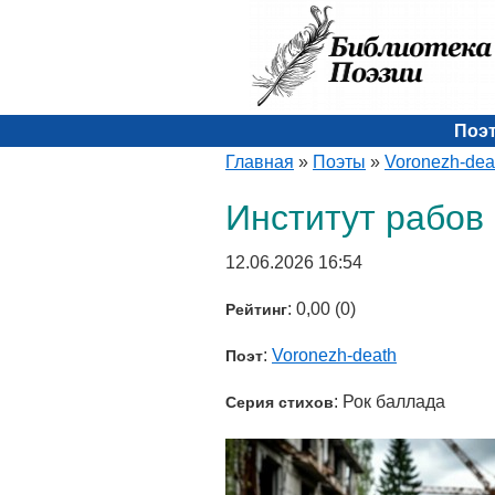
Поэ
Главная
»
Поэты
»
Voronezh-dea
Институт рабов
12.06.2026 16:54
: 0,00 (0)
Рейтинг
:
Voronezh-death
Поэт
: Рок баллада
Серия стихов