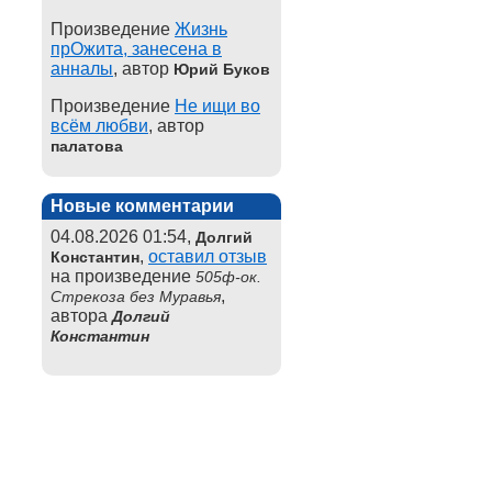
Произведение
Жизнь
прОжита, занесена в
анналы
, автор
Юрий Буков
Произведение
Не ищи во
всём любви
, автор
палатова
Новые комментарии
04.08.2026 01:54,
Долгий
,
оставил отзыв
Константин
на произведение
505ф-ок.
,
Стрекоза без Муравья
автора
Долгий
Константин