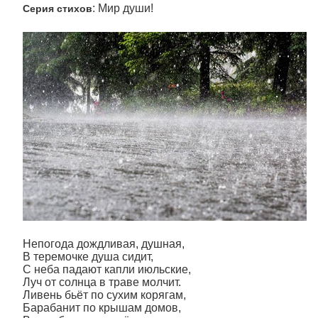
: Мир души!
Серия стихов
Непогода дождливая, душная,
В теремочке душа сидит,
С неба падают капли июльские,
Луч от солнца в траве молчит.
Ливень бьёт по сухим корягам,
Барабанит по крышам домов,