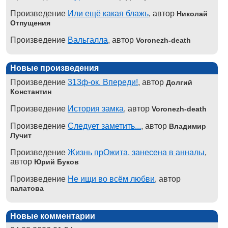
Произведение
Или ещё какая блажь
, автор
Николай
Отпущения
Произведение
Вальгалла
, автор
Voronezh-death
Новые произведения
Произведение
313ф-ок. Впереди!
, автор
Долгий
Константин
Произведение
История замка
, автор
Voronezh-death
Произведение
Следует заметить...
, автор
Владимир
Лучит
Произведение
Жизнь прОжита, занесена в анналы
,
автор
Юрий Буков
Произведение
Не ищи во всём любви
, автор
палатова
Новые комментарии