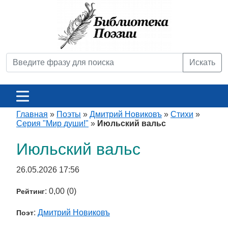
Искать
Главная
»
Поэты
»
Дмитрий Новиковъ
»
Стихи
»
Серия "Мир души!"
»
Июльский вальс
Июльский вальс
26.05.2026 17:56
: 0,00 (0)
Рейтинг
:
Дмитрий Новиковъ
Поэт