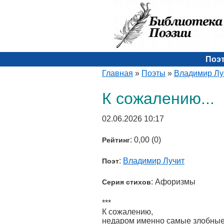
Поэ
Главная
»
Поэты
»
Владимир Лу
К сожалению...
02.06.2026 10:17
: 0,00 (0)
Рейтинг
:
Владимир Лучит
Поэт
: Афоризмы
Серия стихов
***
К сожалению,
недаром именно самые злобны