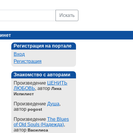
Искать
инет
Регистрация на портале
Вход
Регистрация
Знакомство с авторами
Произведение
ЦЕНИТЬ
ЛЮБОВЬ
, автор
Лика
Испилист
Произведение
Душа
,
автор
pogost
Произведение
The Blues
of Old Souls (Надежда)
,
автор
Василиса