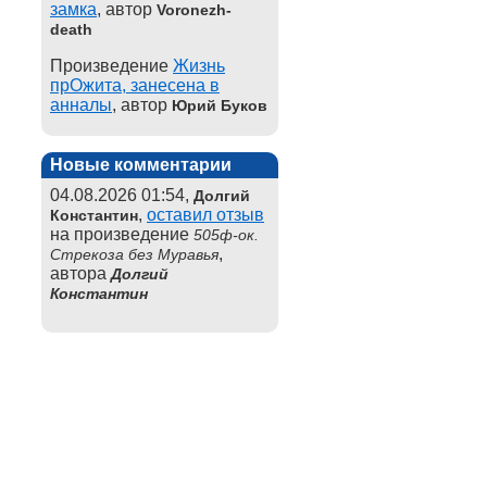
замка
, автор
Voronezh-
death
Произведение
Жизнь
прОжита, занесена в
анналы
, автор
Юрий Буков
Новые комментарии
04.08.2026 01:54,
Долгий
,
оставил отзыв
Константин
на произведение
505ф-ок.
,
Стрекоза без Муравья
автора
Долгий
Константин