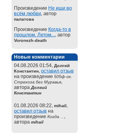
Произведение
Не ищи во
всём любви
, автор
палатова
Произведение
Когда-то в
прошлом. Летом...
, автор
Voronezh-death
Новые комментарии
04.08.2026 01:54,
Долгий
,
оставил отзыв
Константин
на произведение
505ф-ок.
,
Стрекоза без Муравья
автора
Долгий
Константин
01.08.2026 08:22,
,
mihail
оставил отзыв
на
произведение
,
Когда ...
автора
mihail