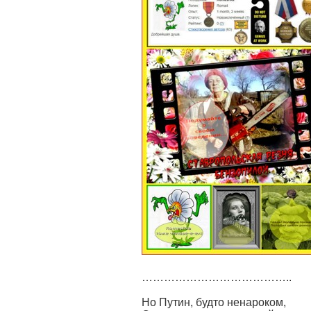
…………………………………..
Но Путин, будто ненароком,