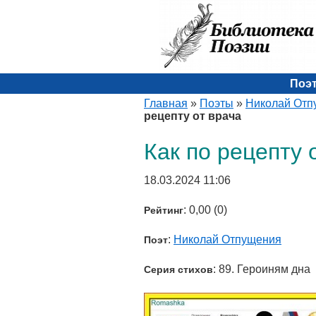
Поэ
Главная
»
Поэты
»
Николай Отп
рецепту от врача
Как по рецепту 
18.03.2024 11:06
: 0,00 (0)
Рейтинг
:
Николай Отпущения
Поэт
: 89. Героиням дна
Серия стихов