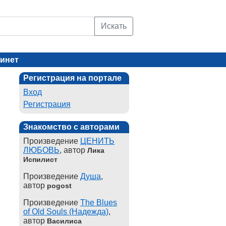
Искать
инет
Регистрация на портале
Вход
Регистрация
Знакомство с авторами
Произведение
ЦЕНИТЬ
ЛЮБОВЬ
, автор
Лика
Испилист
Произведение
Душа
,
автор
pogost
Произведение
The Blues
of Old Souls (Надежда)
,
автор
Василиса