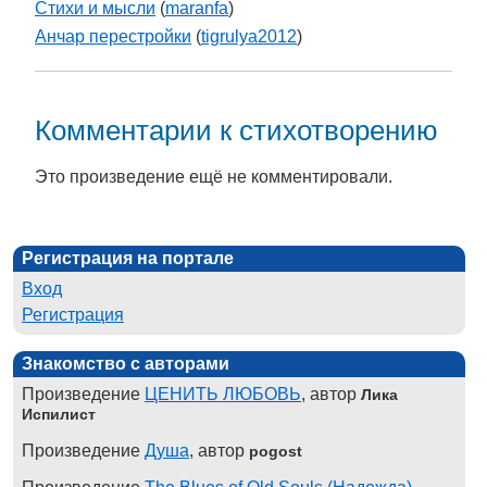
Стихи и мысли
(
maranfa
)
Анчар перестройки
(
tigrulya2012
)
Комментарии к стихотворению
Это произведение ещё не комментировали.
Регистрация на портале
Вход
Регистрация
Знакомство с авторами
Произведение
ЦЕНИТЬ ЛЮБОВЬ
, автор
Лика
Испилист
Произведение
Душа
, автор
pogost