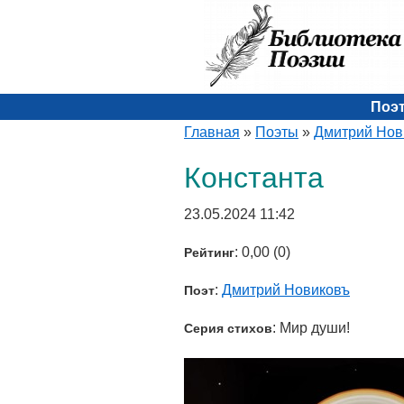
Поэ
Главная
»
Поэты
»
Дмитрий Нов
Константа
23.05.2024 11:42
: 0,00 (0)
Рейтинг
:
Дмитрий Новиковъ
Поэт
: Мир души!
Серия стихов