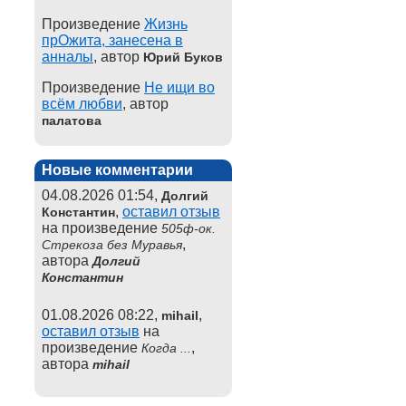
Произведение
Жизнь
прОжита, занесена в
анналы
, автор
Юрий Буков
Произведение
Не ищи во
всём любви
, автор
палатова
Новые комментарии
04.08.2026 01:54,
Долгий
,
оставил отзыв
Константин
на произведение
505ф-ок.
,
Стрекоза без Муравья
автора
Долгий
Константин
01.08.2026 08:22,
,
mihail
оставил отзыв
на
произведение
,
Когда ...
автора
mihail