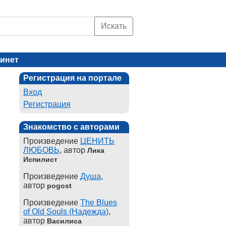
Искать
инет
Регистрация на портале
Вход
Регистрация
Знакомство с авторами
Произведение
ЦЕНИТЬ
ЛЮБОВЬ
, автор
Лика
Испилист
Произведение
Душа
,
автор
pogost
Произведение
The Blues
of Old Souls (Надежда)
,
автор
Василиса