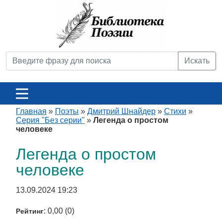
Искать
Главная
»
Поэты
»
Дмитрий Шнайдер
»
Стихи
»
Серия "Без серии"
»
Легенда о простом
человеке
Легенда о простом
человеке
13.09.2024 19:23
: 0,00 (0)
Рейтинг