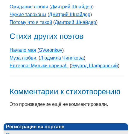
Ожидание любви
(
Дмитрий Шнайдер
)
Чужие тараканы
(
Дмитрий Шнайдер
)
Потому что я такой
(
Дмитрий Шнайдер
)
Стихи других поэтов
Начало мая
(
SVoronkov
)
Муза любви.
(
Людмила Чинякова
)
Евтерпа! Музыки царица!..
(
Эдуард Шафранский
)
Комментарии к стихотворению
Это произведение ещё не комментировали.
Регистрация на портале