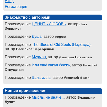
Вход
Регистрация
Знакомство с авторами
Произведение
ЦЕНИТЬ ЛЮБОВЬ
, автор
Лика
Испилист
Произведение
Душа
, автор
pogost
Произведение
The Blues of Old Souls (Надежда)
,
автор
Василиса Серебряная
Произведение
Мурман
, автор
Дмитрий Новиковъ
Произведение
Или ещё какая блажь
, автор
Николай
Отпущения
Произведение
Вальгалла
, автор
Voronezh-death
Новые произведения
Произведение
Мысль, не иначе...
, автор
Владимир
Лучит