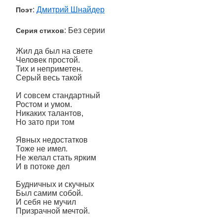
:
Дмитрий Шнайдер
Поэт
: Без серии
Серия стихов
Жил да был на свете
Человек простой.
Тих и неприметен.
Серый весь такой
И совсем стандартный
Ростом и умом.
Никаких талантов,
Но зато при том
Явных недостатков
Тоже не имел.
Не желал стать ярким
И в потоке дел
Будничных и скучных
Был самим собой.
И себя не мучил
Призрачной мечтой.