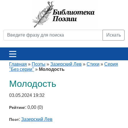
Искать
Главная
»
Поэты
»
Зазерский Лев
»
Стихи
»
Серия
"Без серии"
»
Молодость
Молодость
03.05.2024 19:32
: 0,00 (0)
Рейтинг
:
Зазерский Лев
Поэт