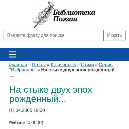
Искать
Главная
»
Поэты
»
Kalashmatik
»
Стихи
»
Серия
"Избранное"
»
На стыке двух эпох рождённый.
…
На стыке двух эпох
рождённый...
01.04.2005 19:00
: 0,00 (0)
Рейтинг