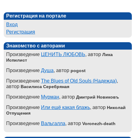
Регистрация на портале
Вход
Регистрация
Знакомство с авторами
Произведение
ЦЕНИТЬ ЛЮБОВЬ
, автор
Лика
Испилист
Произведение
Душа
, автор
pogost
Произведение
The Blues of Old Souls (Надежда)
,
автор
Василиса Серебряная
Произведение
Мурман
, автор
Дмитрий Новиковъ
Произведение
Или ещё какая блажь
, автор
Николай
Отпущения
Произведение
Вальгалла
, автор
Voronezh-death