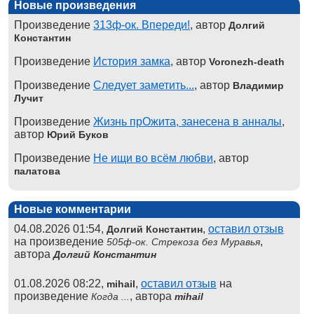
Новые произведения
Произведение
313ф-ок. Впереди!
, автор
Долгий
Константин
Произведение
История замка
, автор
Voronezh-death
Произведение
Следует заметить...
, автор
Владимир
Лучит
Произведение
Жизнь прОжита, занесена в анналы
,
автор
Юрий Буков
Произведение
Не ищи во всём любви
, автор
палатова
Новые комментарии
04.08.2026 01:54,
,
оставил отзыв
Долгий Константин
на произведение
,
505ф-ок. Стрекоза без Муравья
автора
Долгий Константин
01.08.2026 08:22,
,
оставил отзыв
на
mihail
произведение
, автора
Когда ...
mihail