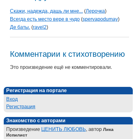
Скажи, надежда, дашь ли мне...
(
Лерочка
)
Всегда есть место вере в чудо
(
spervapodumay
)
Де баты.
(
ravel2
)
Комментарии к стихотворению
Это произведение ещё не комментировали.
Регистрация на портале
Вход
Регистрация
Знакомство с авторами
Произведение
ЦЕНИТЬ ЛЮБОВЬ
, автор
Лика
Испилист