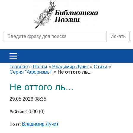
Искать
Главная
»
Поэты
»
Владимир Лучит
»
Стихи
»
Серия "Афоризмы"
»
Не оттого ль...
Не оттого ль...
29.05.2026 08:35
: 0,00 (0)
Рейтинг
:
Владимир Лучит
Поэт