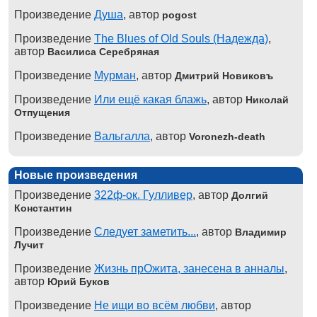
Произведение
Душа
, автор
pogost
Произведение
The Blues of Old Souls (Надежда)
,
автор
Василиса Серебряная
Произведение
Мурман
, автор
Дмитрий Новиковъ
Произведение
Или ещё какая блажь
, автор
Николай
Отпущения
Произведение
Вальгалла
, автор
Voronezh-death
Новые произведения
Произведение
322ф-ок. Гулливер
, автор
Долгий
Константин
Произведение
Следует заметить...
, автор
Владимир
Лучит
Произведение
Жизнь прОжита, занесена в анналы
,
автор
Юрий Буков
Произведение
Не ищи во всём любви
, автор