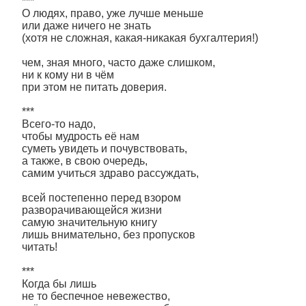
***
О людях, право, уже лучше меньше
или даже ничего не знать
(хотя не сложная, какая-никакая бухгалтерия!)
чем, зная много, часто даже слишком,
ни к кому ни в чём
при этом не питать доверия.
***
Всего-то надо,
чтобы мудрость её нам
суметь увидеть и почувствовать,
а также, в свою очередь,
самим учиться здраво рассуждать,
всей постепенно перед взором
разворачивающейся жизни
самую значительную книгу
лишь внимательно, без пропусков
читать!
***
Когда бы лишь
не то беспечное невежество,