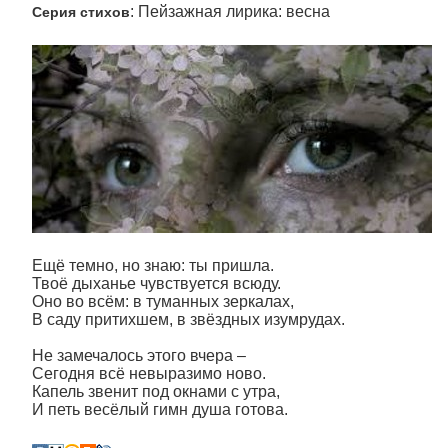
: Пейзажная лирика: весна
Серия стихов
Ещё темно, но знаю: ты пришла.
Твоё дыханье чувствуется всюду.
Оно во всём: в туманных зеркалах,
В саду притихшем, в звёздных изумрудах.
Не замечалось этого вчера –
Сегодня всё невыразимо ново.
Капель звенит под окнами с утра,
И петь весёлый гимн душа готова.