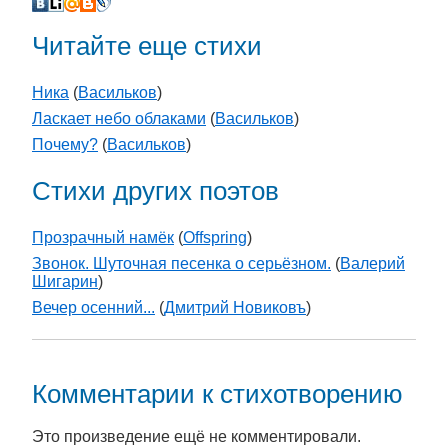
Читайте еще стихи
Ника
(
Васильков
)
Ласкает небо облаками
(
Васильков
)
Почему?
(
Васильков
)
Стихи других поэтов
Прозрачный намёк
(
Offspring
)
Звонок. Шуточная песенка о серьёзном.
(
Валерий
Шигарин
)
Вечер осенний...
(
Дмитрий Новиковъ
)
Комментарии к стихотворению
Это произведение ещё не комментировали.