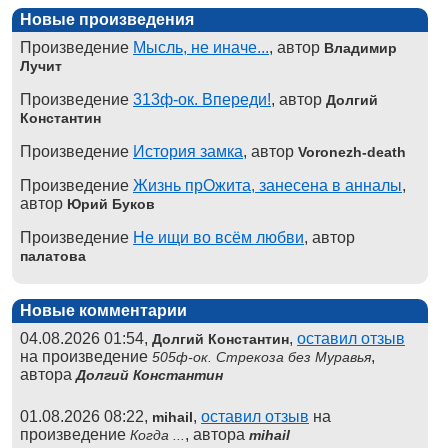
Новые произведения
Произведение
Мысль, не иначе...
, автор
Владимир
Лучит
Произведение
313ф-ок. Впереди!
, автор
Долгий
Константин
Произведение
История замка
, автор
Voronezh-death
Произведение
Жизнь прОжита, занесена в анналы
,
автор
Юрий Буков
Произведение
Не ищи во всём любви
, автор
палатова
Новые комментарии
04.08.2026 01:54,
,
оставил отзыв
Долгий Константин
на произведение
,
505ф-ок. Стрекоза без Муравья
автора
Долгий Константин
01.08.2026 08:22,
,
оставил отзыв
на
mihail
произведение
, автора
Когда ...
mihail