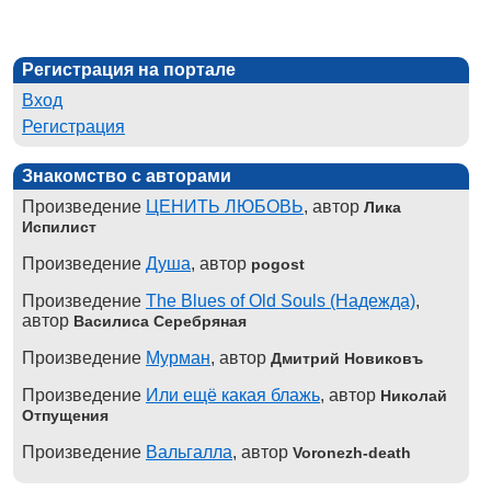
Регистрация на портале
Вход
Регистрация
Знакомство с авторами
Произведение
ЦЕНИТЬ ЛЮБОВЬ
, автор
Лика
Испилист
Произведение
Душа
, автор
pogost
Произведение
The Blues of Old Souls (Надежда)
,
автор
Василиса Серебряная
Произведение
Мурман
, автор
Дмитрий Новиковъ
Произведение
Или ещё какая блажь
, автор
Николай
Отпущения
Произведение
Вальгалла
, автор
Voronezh-death