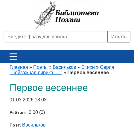
Искать
Главная
»
Поэты
»
Васильков
»
Стихи
»
Серия
"Пейзажная лирика: …"
»
Первое весеннее
Первое весеннее
01.03.2026 18:03
: 0,00 (0)
Рейтинг
:
Васильков
Поэт