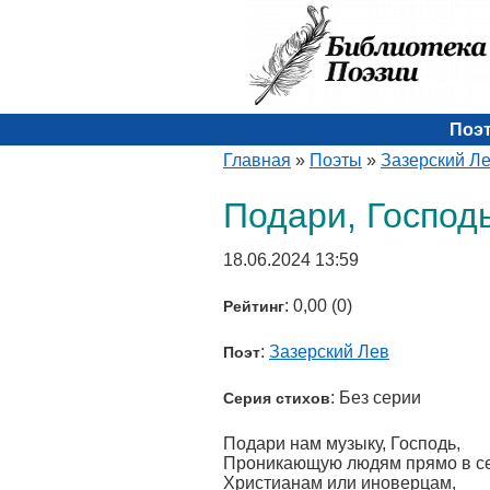
Поэ
Главная
»
Поэты
»
Зазерский Л
Подари, Господ
18.06.2024 13:59
: 0,00 (0)
Рейтинг
:
Зазерский Лев
Поэт
: Без серии
Серия стихов
Подари нам музыку, Господь,
Проникающую людям прямо в с
Христианам или иноверцам,