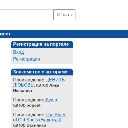
Искать
инет
Регистрация на портале
Вход
Регистрация
Знакомство с авторами
Произведение
ЦЕНИТЬ
ЛЮБОВЬ
, автор
Лика
Испилист
Произведение
Душа
,
автор
pogost
Произведение
The Blues
of Old Souls (Надежда)
,
автор
Василиса