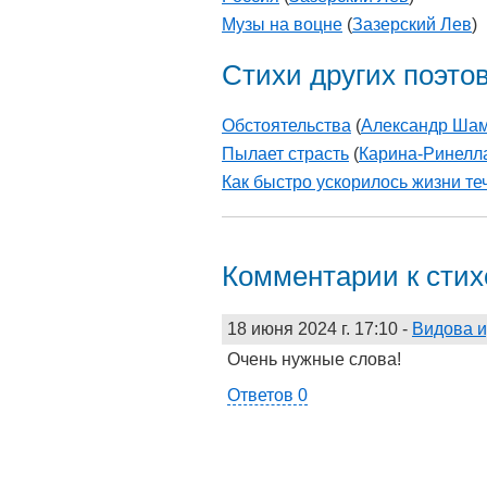
Музы на воцне
(
Зазерский Лев
)
Стихи других поэто
Обстоятельства
(
Александр Ша
Пылает страсть
(
Карина-Ринелл
Как быстро ускорилось жизни теч
Комментарии к сти
18 июня 2024 г. 17:10
-
Видова 
Очень нужные слова!
Ответов 0