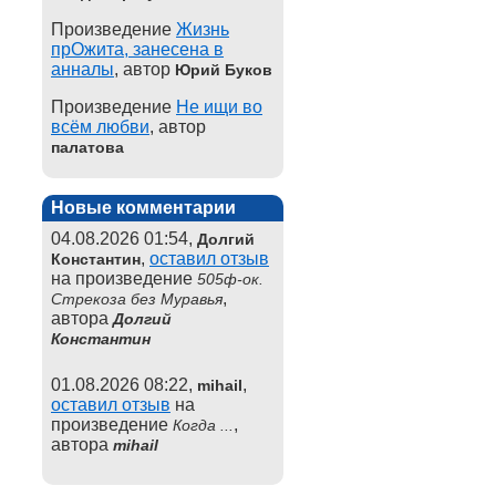
Произведение
Жизнь
прОжита, занесена в
анналы
, автор
Юрий Буков
Произведение
Не ищи во
всём любви
, автор
палатова
Новые комментарии
04.08.2026 01:54,
Долгий
,
оставил отзыв
Константин
на произведение
505ф-ок.
,
Стрекоза без Муравья
автора
Долгий
Константин
01.08.2026 08:22,
,
mihail
оставил отзыв
на
произведение
,
Когда ...
автора
mihail