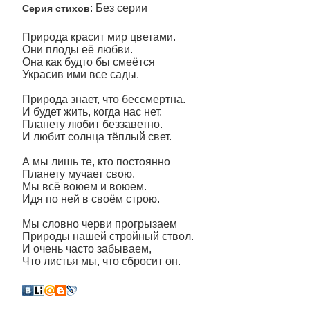
: Без серии
Серия стихов
Природа красит мир цветами.
Они плоды её любви.
Она как будто бы смеётся
Украсив ими все сады.
Природа знает, что бессмертна.
И будет жить, когда нас нет.
Планету любит беззаветно.
И любит солнца тёплый свет.
А мы лишь те, кто постоянно
Планету мучает свою.
Мы всё воюем и воюем.
Идя по ней в своём строю.
Мы словно черви прогрызаем
Природы нашей стройный ствол.
И очень часто забываем,
Что листья мы, что сбросит он.