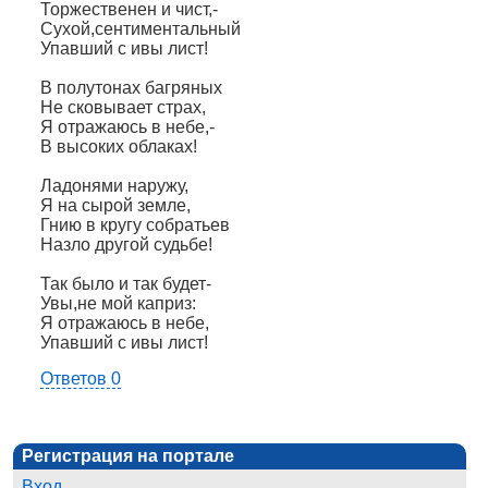
Торжественен и чист,-
Сухой,сентиментальный
Упавший с ивы лист!
В полутонах багряных
Не сковывает страх,
Я отражаюсь в небе,-
В высоких облаках!
Ладонями наружу,
Я на сырой земле,
Гнию в кругу собратьев
Назло другой судьбе!
Так было и так будет-
Увы,не мой каприз:
Я отражаюсь в небе,
Упавший с ивы лист!
Ответов 0
Регистрация на портале
Вход