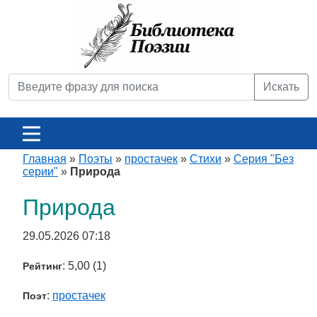
Искать
Главная
»
Поэты
»
простачек
»
Стихи
»
Серия "Без
серии"
»
Природа
Природа
29.05.2026 07:18
: 5,00 (1)
Рейтинг
:
простачек
Поэт