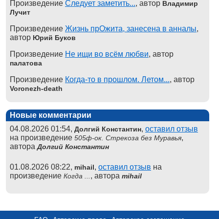
Произведение
Следует заметить...
, автор
Владимир
Лучит
Произведение
Жизнь прОжита, занесена в анналы
,
автор
Юрий Буков
Произведение
Не ищи во всём любви
, автор
палатова
Произведение
Когда-то в прошлом. Летом...
, автор
Voronezh-death
Новые комментарии
04.08.2026 01:54,
,
оставил отзыв
Долгий Константин
на произведение
,
505ф-ок. Стрекоза без Муравья
автора
Долгий Константин
01.08.2026 08:22,
,
оставил отзыв
на
mihail
произведение
, автора
Когда ...
mihail