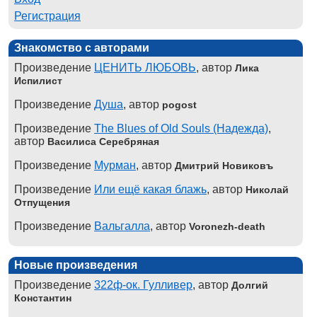
Регистрация
Знакомство с авторами
Произведение
ЦЕНИТЬ ЛЮБОВЬ
, автор
Лика
Испилист
Произведение
Душа
, автор
pogost
Произведение
The Blues of Old Souls (Надежда)
,
автор
Василиса Серебряная
Произведение
Мурман
, автор
Дмитрий Новиковъ
Произведение
Или ещё какая блажь
, автор
Николай
Отпущения
Произведение
Вальгалла
, автор
Voronezh-death
Новые произведения
Произведение
322ф-ок. Гулливер
, автор
Долгий
Константин