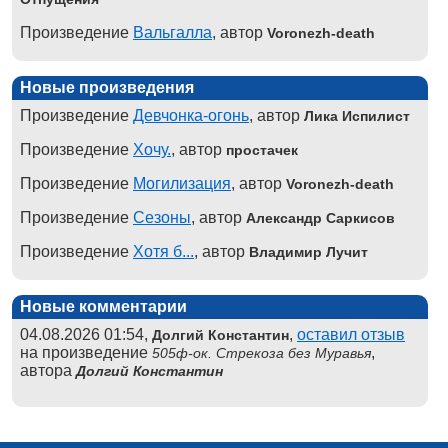
Произведение
Вальгалла
, автор
Voronezh-death
Новые произведения
Произведение
Девчонка-огонь
, автор
Лика Испилист
Произведение
Хочу.
, автор
простачек
Произведение
Могилизация
, автор
Voronezh-death
Произведение
Сезоны
, автор
Александр Саркисов
Произведение
Хотя б...
, автор
Владимир Лучит
Новые комментарии
04.08.2026 01:54,
,
оставил отзыв
Долгий Константин
на произведение
,
505ф-ок. Стрекоза без Муравья
автора
Долгий Константин