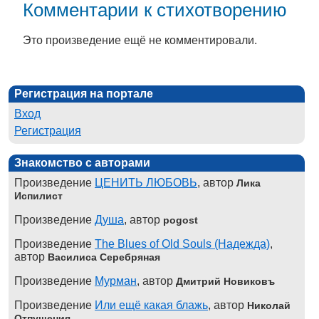
Комментарии к стихотворению
Это произведение ещё не комментировали.
Регистрация на портале
Вход
Регистрация
Знакомство с авторами
Произведение
ЦЕНИТЬ ЛЮБОВЬ
, автор
Лика
Испилист
Произведение
Душа
, автор
pogost
Произведение
The Blues of Old Souls (Надежда)
,
автор
Василиса Серебряная
Произведение
Мурман
, автор
Дмитрий Новиковъ
Произведение
Или ещё какая блажь
, автор
Николай
Отпущения