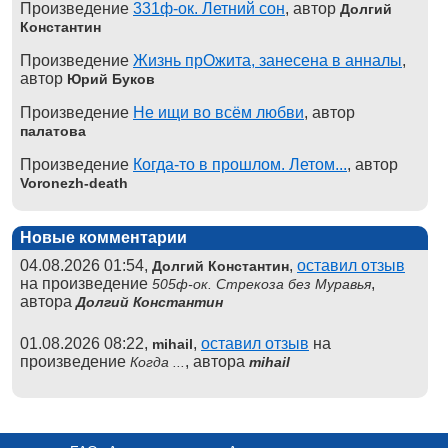
Произведение
331ф-ок. Летний сон
, автор
Долгий
Константин
Произведение
Жизнь прОжита, занесена в анналы
,
автор
Юрий Буков
Произведение
Не ищи во всём любви
, автор
палатова
Произведение
Когда-то в прошлом. Летом...
, автор
Voronezh-death
Новые комментарии
04.08.2026 01:54,
,
оставил отзыв
Долгий Константин
на произведение
,
505ф-ок. Стрекоза без Муравья
автора
Долгий Константин
01.08.2026 08:22,
,
оставил отзыв
на
mihail
произведение
, автора
Когда ...
mihail