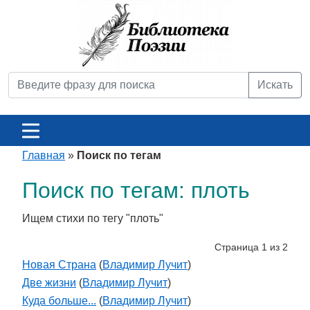
Искать
Главная
»
Поиск по тегам
Поиск по тегам: плоть
Ищем стихи по тегу "плоть"
Страница 1 из 2
Новая Страна
(
Владимир Лучит
)
Две жизни
(
Владимир Лучит
)
Куда больше...
(
Владимир Лучит
)