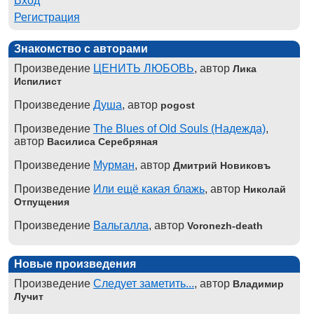
Вход
Регистрация
Знакомство с авторами
Произведение
ЦЕНИТЬ ЛЮБОВЬ
, автор
Лика
Испилист
Произведение
Душа
, автор
pogost
Произведение
The Blues of Old Souls (Надежда)
,
автор
Василиса Серебряная
Произведение
Мурман
, автор
Дмитрий Новиковъ
Произведение
Или ещё какая блажь
, автор
Николай
Отпущения
Произведение
Вальгалла
, автор
Voronezh-death
Новые произведения
Произведение
Следует заметить...
, автор
Владимир
Лучит