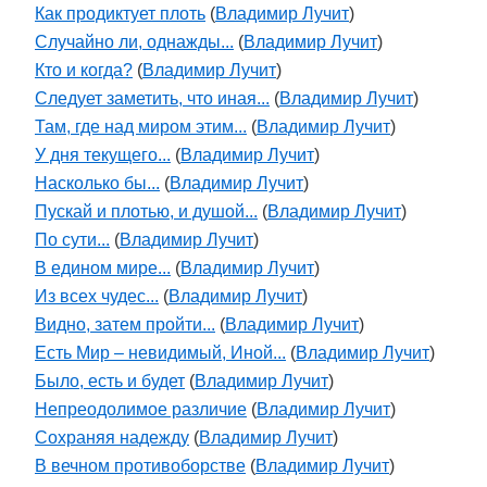
Как продиктует плоть
(
Владимир Лучит
)
Случайно ли, однажды...
(
Владимир Лучит
)
Кто и когда?
(
Владимир Лучит
)
Следует заметить, что иная...
(
Владимир Лучит
)
Там, где над миром этим...
(
Владимир Лучит
)
У дня текущего...
(
Владимир Лучит
)
Насколько бы...
(
Владимир Лучит
)
Пускай и плотью, и душой...
(
Владимир Лучит
)
По сути...
(
Владимир Лучит
)
В едином мире...
(
Владимир Лучит
)
Из всех чудес...
(
Владимир Лучит
)
Видно, затем пройти...
(
Владимир Лучит
)
Есть Мир – невидимый, Иной...
(
Владимир Лучит
)
Было, есть и будет
(
Владимир Лучит
)
Непреодолимое различие
(
Владимир Лучит
)
Сохраняя надежду
(
Владимир Лучит
)
В вечном противоборстве
(
Владимир Лучит
)