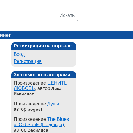
Искать
инет
Регистрация на портале
Вход
Регистрация
Знакомство с авторами
Произведение
ЦЕНИТЬ
ЛЮБОВЬ
, автор
Лика
Испилист
Произведение
Душа
,
автор
pogost
Произведение
The Blues
of Old Souls (Надежда)
,
автор
Василиса