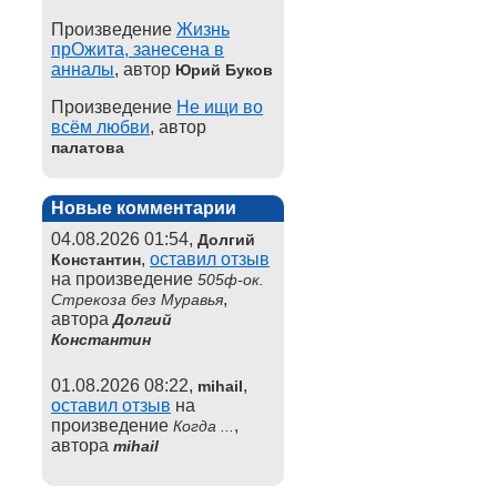
Произведение
Жизнь
прОжита, занесена в
анналы
, автор
Юрий Буков
Произведение
Не ищи во
всём любви
, автор
палатова
Новые комментарии
04.08.2026 01:54,
Долгий
,
оставил отзыв
Константин
на произведение
505ф-ок.
,
Стрекоза без Муравья
автора
Долгий
Константин
01.08.2026 08:22,
,
mihail
оставил отзыв
на
произведение
,
Когда ...
автора
mihail