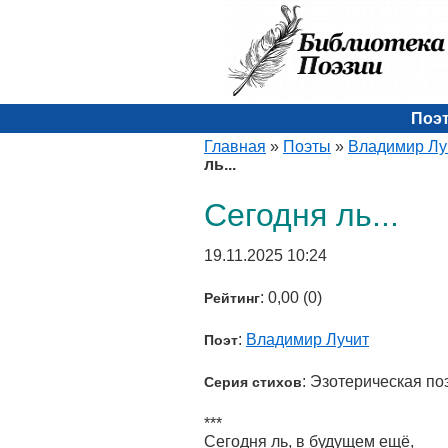
Поэ
Главная
»
Поэты
»
Владимир Лу
ль...
Сегодня ль...
19.11.2025 10:24
: 0,00 (0)
Рейтинг
:
Владимир Лучит
Поэт
: Эзотерическая по
Серия стихов
***
Сегодня ль, в будущем ещё,