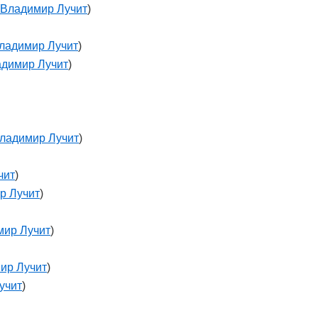
Владимир Лучит
)
ладимир Лучит
)
димир Лучит
)
ладимир Лучит
)
чит
)
р Лучит
)
мир Лучит
)
ир Лучит
)
учит
)