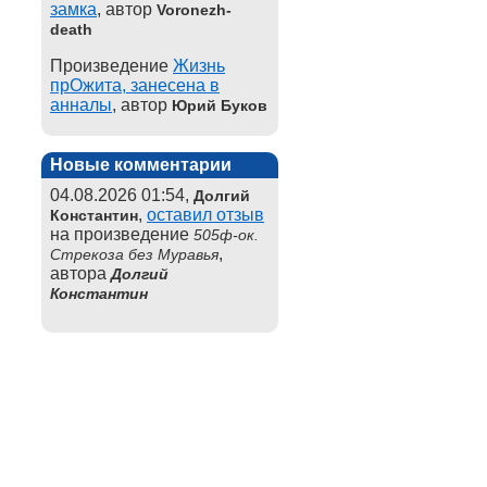
замка
, автор
Voronezh-
death
Произведение
Жизнь
прОжита, занесена в
анналы
, автор
Юрий Буков
Новые комментарии
04.08.2026 01:54,
Долгий
,
оставил отзыв
Константин
на произведение
505ф-ок.
,
Стрекоза без Муравья
автора
Долгий
Константин