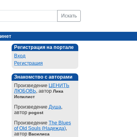
Искать
инет
Регистрация на портале
Вход
Регистрация
Знакомство с авторами
Произведение
ЦЕНИТЬ
ЛЮБОВЬ
, автор
Лика
Испилист
Произведение
Душа
,
автор
pogost
Произведение
The Blues
of Old Souls (Надежда)
,
автор
Василиса