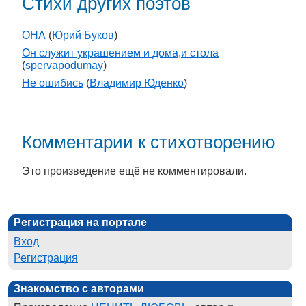
Стихи других поэтов
ОНА
(
Юрий Буков
)
Он служит украшением и дома,и стола
(
spervapodumay
)
Не ошибись
(
Владимир Юденко
)
Комментарии к стихотворению
Это произведение ещё не комментировали.
Регистрация на портале
Вход
Регистрация
Знакомство с авторами