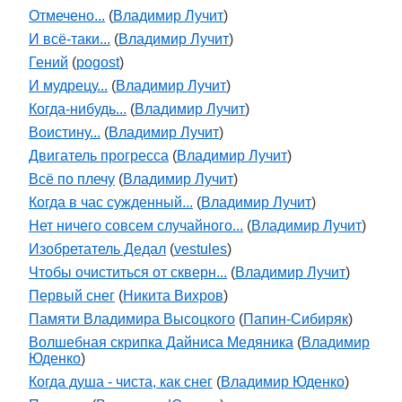
Отмечено...
(
Владимир Лучит
)
И всё-таки...
(
Владимир Лучит
)
Гений
(
pogost
)
И мудрецу...
(
Владимир Лучит
)
Когда-нибудь...
(
Владимир Лучит
)
Воистину...
(
Владимир Лучит
)
Двигатель прогресса
(
Владимир Лучит
)
Всё по плечу
(
Владимир Лучит
)
Когда в час сужденный...
(
Владимир Лучит
)
Нет ничего совсем случайного...
(
Владимир Лучит
)
Изобретатель Дедал
(
vestules
)
Чтобы очиститься от скверн...
(
Владимир Лучит
)
Первый снег
(
Никита Вихров
)
Памяти Владимира Высоцкого
(
Папин-Сибиряк
)
Волшебная скрипка Дайниса Медяника
(
Владимир
Юденко
)
Когда душа - чиста, как снег
(
Владимир Юденко
)