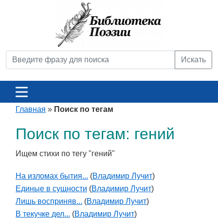
Искать
Главная
»
Поиск по тегам
Поиск по тегам: гений
Ищем стихи по тегу "гений"
На изломах бытия...
(
Владимир Лучит
)
Единые в сущности
(
Владимир Лучит
)
Лишь восприняв...
(
Владимир Лучит
)
В текучке дел...
(
Владимир Лучит
)