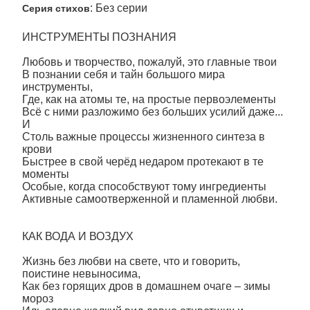
: Без серии
Серия стихов
ИНСТРУМЕНТЫ ПОЗНАНИЯ
Любовь и творчество, пожалуй, это главные твои
В познании себя и тайн большого мира
инструменты,
Где, как на атомы те, на простые первоэлементы
Всё с ними разложимо без больших усилий даже...
И
Столь важные процессы жизненного синтеза в
крови
Быстрее в свой черёд недаром протекают в те
моменты
Особые, когда способствуют тому ингредиенты
Активные самоотверженной и пламенной любви.
КАК ВОДА И ВОЗДУХ
Жизнь без любви на свете, что и говорить,
поистине невыносима,
Как без горящих дров в домашнем очаге – зимы
мороз