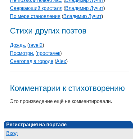
Не позволительно ль...
(
Владимир Лучит
)
Сверкающий кристалл
(
Владимир Лучит
)
По мере становления
(
Владимир Лучит
)
Стихи других поэтов
Дождь.
(
ravel2
)
Посмотри.
(
простачек
)
Снегопад в городе
(
Alex
)
Комментарии к стихотворению
Это произведение ещё не комментировали.
Регистрация на портале
Вход