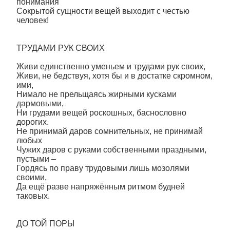
понимания
Сокрытой сущности вещей выходит с честью
человек!
ТРУДАМИ РУК СВОИХ
Живи единственно уменьем и трудами рук своих,
Живи, не бедствуя, хотя бы и в достатке скромном,
ими,
Нимало не прельщаясь жирными кусками
дармовыми,
Ни грудами вещей роскошных, баснословно
дорогих.
Не принимай даров сомнительных, не принимай
любых
Чужих даров с руками собственными праздными,
пустыми –
Гордясь по праву трудовыми лишь мозолями
своими,
Да ещё разве напряжённым ритмом будней
таковых.
ДО ТОЙ ПОРЫ