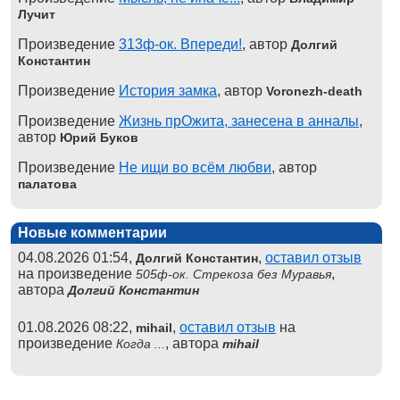
Лучит
Произведение
313ф-ок. Впереди!
, автор
Долгий
Константин
Произведение
История замка
, автор
Voronezh-death
Произведение
Жизнь прОжита, занесена в анналы
,
автор
Юрий Буков
Произведение
Не ищи во всём любви
, автор
палатова
Новые комментарии
04.08.2026 01:54,
,
оставил отзыв
Долгий Константин
на произведение
,
505ф-ок. Стрекоза без Муравья
автора
Долгий Константин
01.08.2026 08:22,
,
оставил отзыв
на
mihail
произведение
, автора
Когда ...
mihail