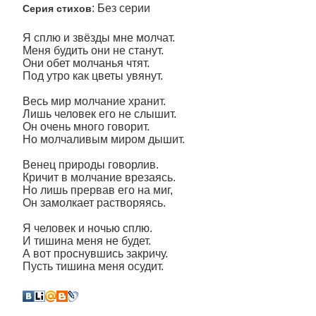
: Без серии
Серия стихов
Я сплю и звёзды мне молчат.
Меня будить они не станут.
Они обет молчанья чтят.
Под утро как цветы увянут.
Весь мир молчание хранит.
Лишь человек его не слышит.
Он очень много говорит.
Но молчаливым миром дышит.
Венец природы говорлив.
Кричит в молчание врезаясь.
Но лишь прервав его на миг,
Он замолкает растворяясь.
Я человек и ночью сплю.
И тишина меня не будет.
А вот проснувшись закричу.
Пусть тишина меня осудит.