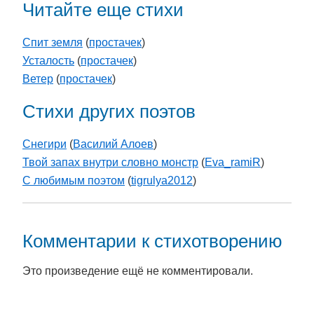
Читайте еще стихи
Спит земля
(
простачек
)
Усталость
(
простачек
)
Ветер
(
простачек
)
Стихи других поэтов
Снегири
(
Василий Алоев
)
Твой запах внутри словно монстр
(
Eva_ramiR
)
С любимым поэтом
(
tigrulya2012
)
Комментарии к стихотворению
Это произведение ещё не комментировали.